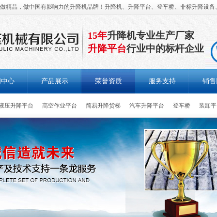
做精品，做中国有影响力的升降机品牌！升降机、升降平台、登车桥、非标升降设备
15年
升降机专业生产厂家
升降平台
行业中的标杆企业
闻中心
产品展示
荣誉资质
服务支持
销售
液压升降平台
高空作业平台
简易升降货梯
汽车升降平台
登车桥
装卸平