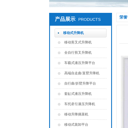
荣誉
产品展示
PRODUCTS
移动式升降机
移动剪叉式升降机
全自行剪叉升降机
车载式液压升降平台
高端自走曲/直臂升降机
自行曲/折臂升降平台
套缸式液压升降机
车托牵引液压升降机
移动升降摘菜机
移动式装卸平台