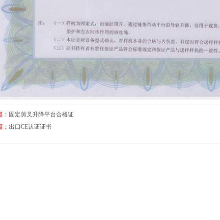
篇：
固定剪叉升降平台合格证
篇：
出口CE认证证书