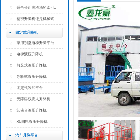
适合长距离移动的牵引..
精密升降机还是机械式..
固定式升降机
家用别墅电梯升降平台
电梯液压升降机
剪叉式液压升降机
导轨式液压升降机
固定式装卸平台
无障碍残疾人升降机
卸猪台液压升降机
双/四轨液压升降机
汽车升降平台