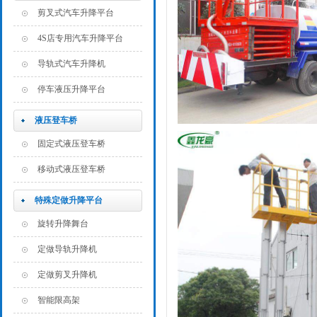
剪叉式汽车升降平台
4S店专用汽车升降平台
导轨式汽车升降机
停车液压升降平台
液压登车桥
固定式液压登车桥
移动式液压登车桥
特殊定做升降平台
旋转升降舞台
定做导轨升降机
定做剪叉升降机
智能限高架