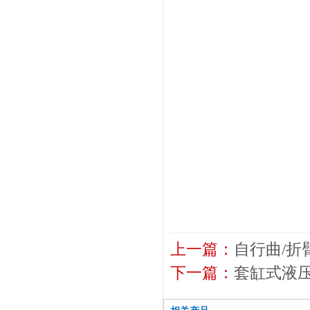
上一篇：
自行曲/折
下一篇：
套缸式液