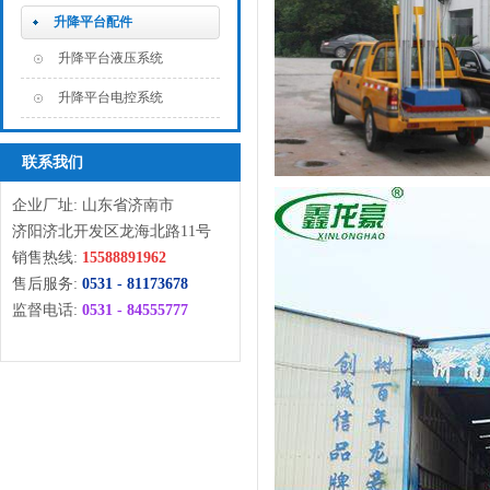
升降平台配件
升降平台液压系统
升降平台电控系统
联系我们
企业厂址: 山东省济南市
济阳济北开发区龙海北路11号
销售热线:
15588891962
售后服务:
0531 - 81173678
监督电话:
0531 - 84555777