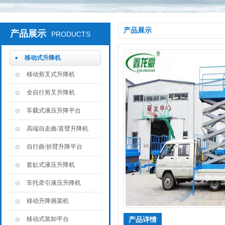
产品展示
产品展示
PRODUCTS
移动式升降机
移动剪叉式升降机
全自行剪叉升降机
车载式液压升降平台
高端自走曲/直臂升降机
自行曲/折臂升降平台
套缸式液压升降机
车托牵引液压升降机
移动升降摘菜机
移动式装卸平台
产品详情