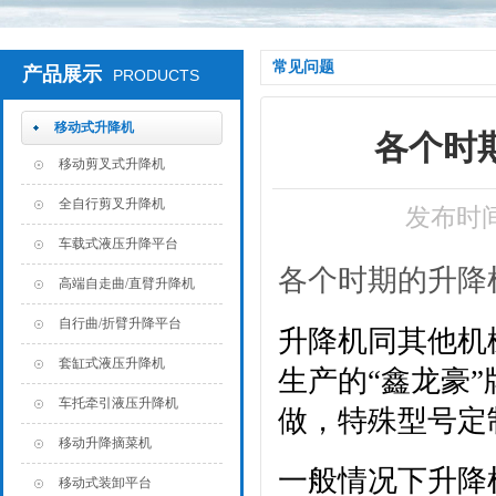
常见问题
产品展示
PRODUCTS
移动式升降机
各个时
移动剪叉式升降机
全自行剪叉升降机
发布时间：
车载式液压升降平台
各个时期的
升降
高端自走曲/直臂升降机
自行曲/折臂升降平台
升降机同其他机
套缸式液压升降机
生产的“鑫龙豪
车托牵引液压升降机
做，特殊型号定
移动升降摘菜机
一般情况下升降
移动式装卸平台