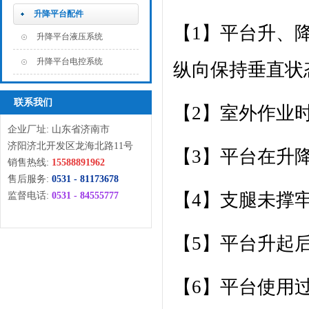
升降平台配件
【1】平台升、
升降平台液压系统
升降平台电控系统
纵向保持垂直状
联系我们
【2】室外作业
企业厂址: 山东省济南市
济阳济北开发区龙海北路11号
【3】平台在升
销售热线:
15588891962
售后服务:
0531 - 81173678
【4】支腿未撑
监督电话:
0531 - 84555777
【5】平台升起
【6】平台使用