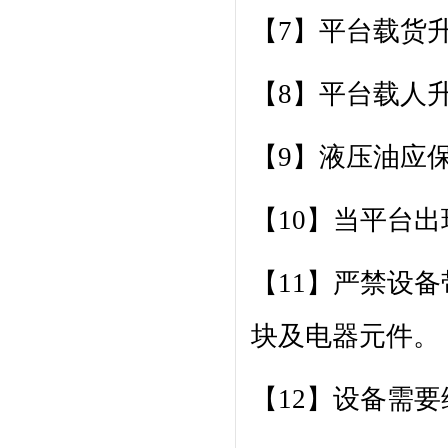
【7】平台载货
【8】平台载人
【9】液压油应
【10】当平台
【11】严禁设
块及电器元件。
【12】设备需