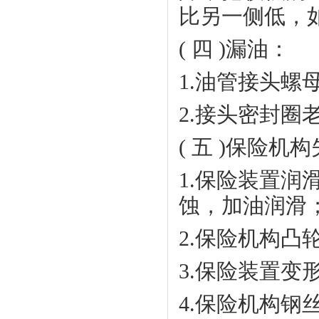
比另一侧低，
( 四 )漏油：
1.
油管接头螺
2.
接头密封圈
( 五 )保险机
1.
保险装置润
蚀，加油润滑
2.
保险机构凸
3.
保险装置变
4.
保险机构钢