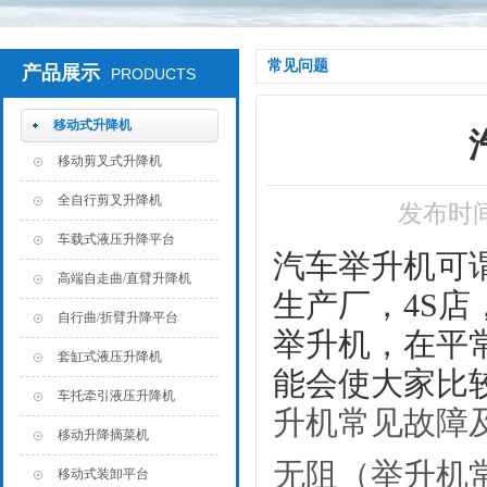
常见问题
产品展示
PRODUCTS
移动式升降机
移动剪叉式升降机
全自行剪叉升降机
发布时间：
车载式液压升降平台
汽车举升机可
高端自走曲/直臂升降机
生产厂，4S
自行曲/折臂升降平台
举升机，在平
套缸式液压升降机
能会使大家比
车托牵引液压升降机
升机常见故障
移动升降摘菜机
无阻（举升机
移动式装卸平台