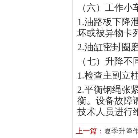
（六）
工作小
1.
油路板下降
坏或被异物卡
2.
油缸密封圈
（七）
升降不
1.
检查主副立
2.平衡钢绳
衡。设备故障
技术人员进行
上一篇：
夏季升降