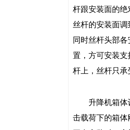
杆跟安装面的绝
丝杆的安装面调
同时丝杆头部各
置，方可安装支
杆上，丝杆只承
升降机箱体设
击载荷下的箱体