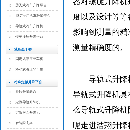
器对螺旋升降机
剪叉式汽车升降平台
度以及设计等等
4S店专用汽车升降平台
导轨式汽车升降机
影响到测量的精
停车液压升降平台
测量精确度的。
液压登车桥
固定式液压登车桥
移动式液压登车桥
导轨式升降机
特殊定做升降平台
旋转升降舞台
导轨式升降机具
定做导轨升降机
么导轨式升降机
定做剪叉升降机
智能限高架
呢走进浩翔升降