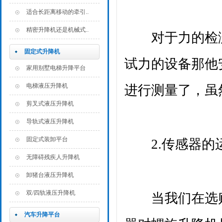
适合长距离移动的牵引..
精密升降机还是机械式..
对于力的检测
固定式升降机
试力的设备那他
家用别墅电梯升降平台
电梯液压升降机
进行测量了，虽
剪叉式液压升降机
导轨式液压升降机
固定式装卸平台
2.传感器的
无障碍残疾人升降机
卸猪台液压升降机
双/四轨液压升降机
当我们在选购
汽车升降平台