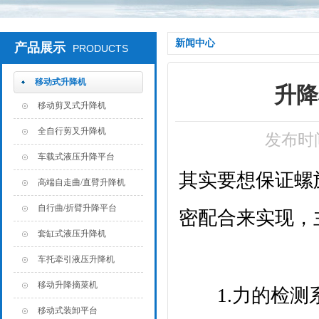
新闻中心
产品展示
PRODUCTS
移动式升降机
升降
移动剪叉式升降机
全自行剪叉升降机
发布时间
车载式液压升降平台
其实要想保证螺
高端自走曲/直臂升降机
自行曲/折臂升降平台
密配合来实现，
套缸式液压升降机
车托牵引液压升降机
移动升降摘菜机
1.力的检测
移动式装卸平台