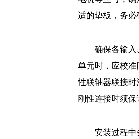
适的垫板，务必
确保各输入、
单元时，应校准
性联轴器联接时
刚性连接时须保
安装过程中务