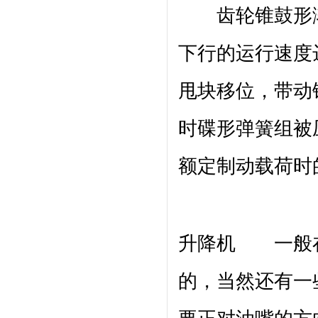
齿轮锥鼓形渐
下行的运行速度
甩块移位，带动
时碟形弹簧组被
额定制动载荷时
升降机 一般在
的，当然还有一