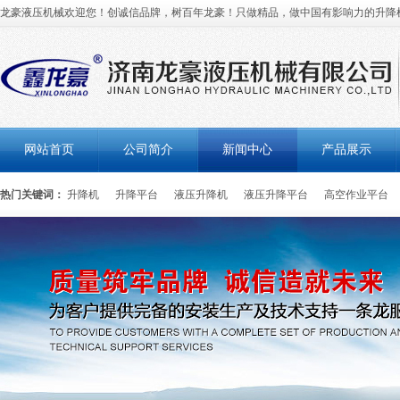
龙豪液压机械欢迎您！创诚信品牌，树百年龙豪！只做精品，做中国有影响力的升降
网站首页
公司简介
新闻中心
产品展示
热门关键词：
升降机
升降平台
液压升降机
液压升降平台
高空作业平台