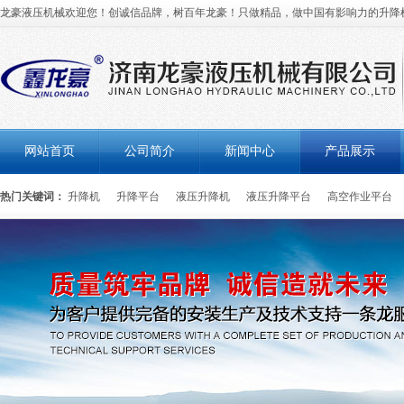
龙豪液压机械欢迎您！创诚信品牌，树百年龙豪！只做精品，做中国有影响力的升降
网站首页
公司简介
新闻中心
产品展示
热门关键词：
升降机
升降平台
液压升降机
液压升降平台
高空作业平台