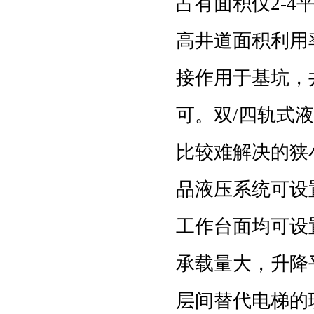
占有面积仅2-4
高井道面积利用
接作用于基坑，
可。双
/四
轨式液
比较难解决的狭
品液压系统可设
工作台面均可设
承载量大，升降
层间替代电梯的