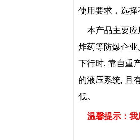
使用要求，选择
本产品主要应
炸药等防爆企业
下行时, 靠自
的液压系统, 
低。
温馨提示：我