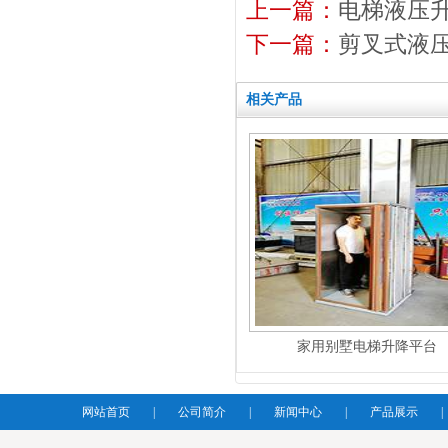
上一篇：
电梯液压
下一篇：
剪叉式液
相关产品
家用别墅电梯升降平台
网站首页
|
公司简介
|
新闻中心
|
产品展示
|