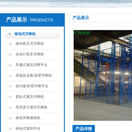
产品展示
产品展示
PRODUCTS
移动式升降机
移动剪叉式升降机
全自行剪叉升降机
车载式液压升降平台
高端自走曲/直臂升降机
自行曲/折臂升降平台
套缸式液压升降机
车托牵引液压升降机
移动升降摘菜机
移动式装卸平台
产品详情