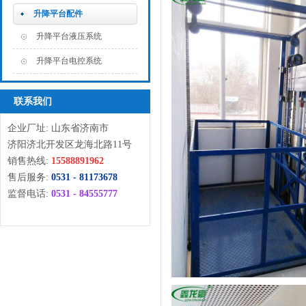
升降平台配件
升降平台液压系统
升降平台电控系统
联系我们
企业厂址: 山东省济南市
济阳济北开发区龙海北路11号
销售热线:
15588891962
售后服务:
0531 - 81173678
监督电话:
0531 - 84555777