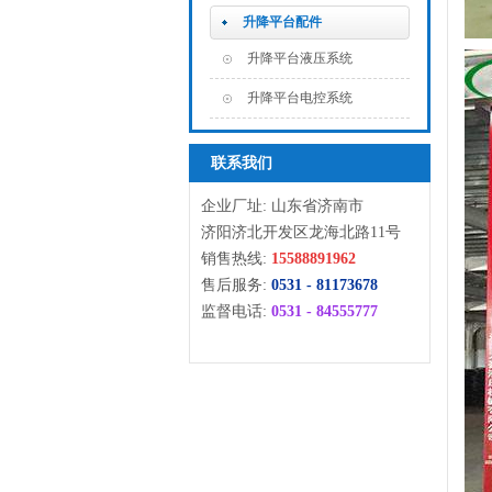
升降平台配件
升降平台液压系统
升降平台电控系统
联系我们
企业厂址: 山东省济南市
济阳济北开发区龙海北路11号
销售热线:
15588891962
售后服务:
0531 - 81173678
监督电话:
0531 - 84555777