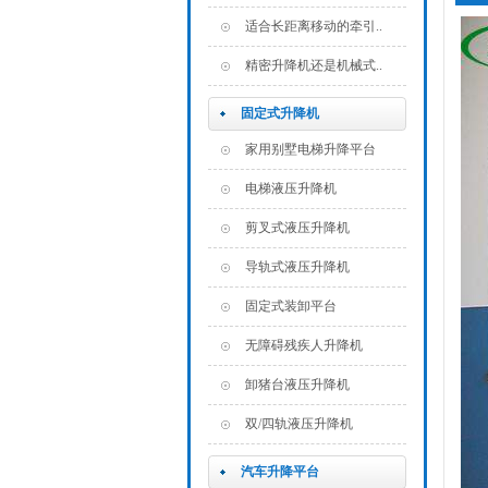
适合长距离移动的牵引..
精密升降机还是机械式..
固定式升降机
家用别墅电梯升降平台
电梯液压升降机
剪叉式液压升降机
导轨式液压升降机
固定式装卸平台
无障碍残疾人升降机
卸猪台液压升降机
双/四轨液压升降机
汽车升降平台