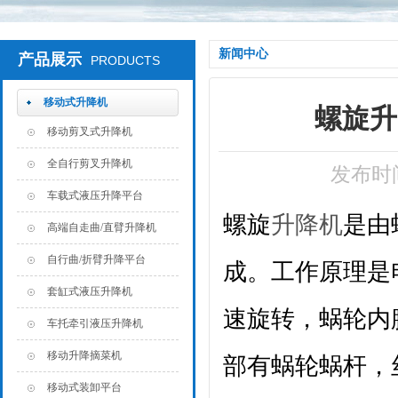
新闻中心
产品展示
PRODUCTS
移动式升降机
螺旋升
移动剪叉式升降机
全自行剪叉升降机
发布时间
车载式液压升降平台
螺旋
升降机
是由
高端自走曲/直臂升降机
自行曲/折臂升降平台
成。工作原理是
套缸式液压升降机
速旋转，蜗轮内
车托牵引液压升降机
移动升降摘菜机
部有蜗轮蜗杆，
移动式装卸平台