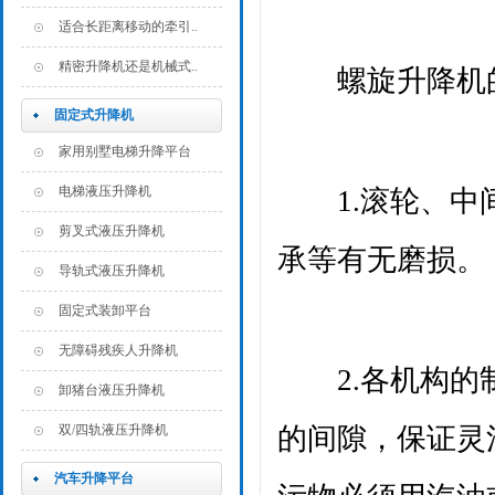
适合长距离移动的牵引..
精密升降机还是机械式..
螺旋升降机的
固定式升降机
家用别墅电梯升降平台
电梯液压升降机
1.滚轮、中间
剪叉式液压升降机
承等有无磨损。
导轨式液压升降机
固定式装卸平台
无障碍残疾人升降机
2.各机构的制
卸猪台液压升降机
双/四轨液压升降机
的间隙，保证灵
汽车升降平台