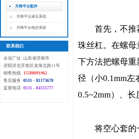
升降平台配件
升降平台液压系统
首先，不推荐
升降平台电控系统
珠丝杠。在螺母
联系我们
企业厂址: 山东省济南市
下方法把螺母重
济阳济北开发区龙海北路11号
销售热线:
15588891962
径（小0.1m
售后服务:
0531 - 81173678
监督电话:
0531 - 84555777
0.5~2mm）
将空心套的一