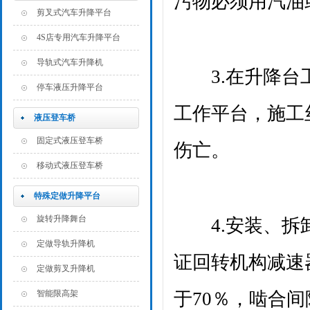
污物必须用汽油
剪叉式汽车升降平台
4S店专用汽车升降平台
导轨式汽车升降机
3.在升降台工
停车液压升降平台
工作平台，施工
液压登车桥
固定式液压登车桥
伤亡。
移动式液压登车桥
特殊定做升降平台
旋转升降舞台
4.安装、拆卸
定做导轨升降机
证回转机构减速
定做剪叉升降机
智能限高架
于70％，啮合