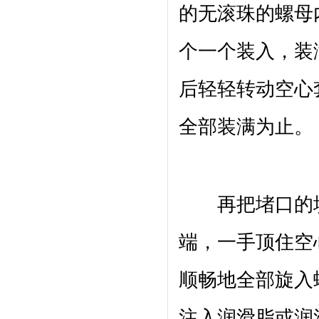
的无滚珠的螺母
个一个装入，装满
后轻轻转动空心
全部装满为止。
再把堵口的填
端，一手顶住空
顺畅地全部旋入
注入润滑脂或润